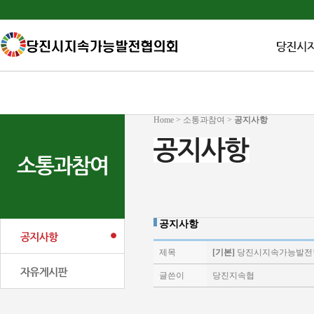
Home > 소통과참여 >
공지사항
공지사항
제목
[기본]
당진시지속가능발전협
글쓴이
당진지속협