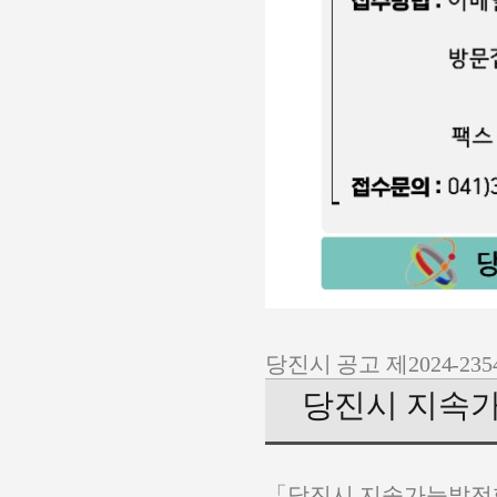
당진시 공고 제
2024-235
당진시 지속
「
당진시 지속가능발전